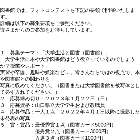
図書館では、フォトコンテストを下記の要領で開催いたしま
す。
詳細は以下の募集要項をご参照ください。
皆さまからのご参加をお待ちしています。
１ 募集テーマ：「大学生活と図書（図書館）」
大学生活に本や大学図書館はどう役立っているのでしょう
か？授業やレポート、
実習や卒論、趣味や娯楽など…。皆さんならではの視点で、本
や図書館との関わりを
写真に収めてください。（図書または大学図書館を被写体とし
て必ず入れてください。）
２ 応募締め切り：２０２３年１月２２日（日）
３ 応募資格：山口県立大学学生および教職員
４ 応募作品：一人１点 ２０２２年４月１日以降に撮影した
未発表の写真
５ 賞・賞品：最優秀賞１点（図書カード5000円）
優秀賞２点（図書カード3000円）
入選３点（図書カード1000円）