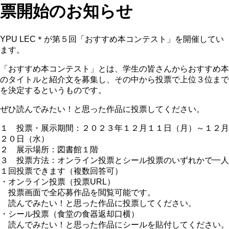
票開始のお知らせ
YPU LEC＊が第５回「おすすめ本コンテスト」を開催してい
ます。
「おすすめ本コンテスト」とは、学生の皆さんからおすすめ本
のタイトルと紹介文を募集し、その中から投票で上位３位まで
を決定するというものです。
ぜひ読んでみたい！と思った作品に投票してください。
１ 投票・展示期間：２０２３年１２月１１日（月）～１２月
２０日（水）
２ 展示場所：図書館１階
３ 投票方法：オンライン投票とシール投票のいずれかで一人
１回投票できます（複数回答可）
・オンライン投票（投票URL）
投票画面で全応募作品を閲覧可能です。
読んでみたい！と思った作品に投票してください。
・シール投票（食堂の食器返却口横）
読んでみたい！と思った作品にシールを貼付してください。