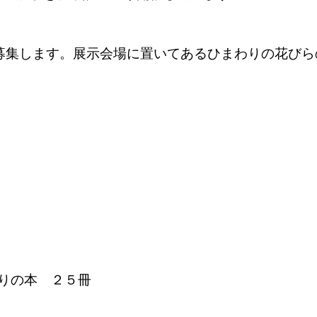
募集します。展示会場に置いてあるひまわりの花びら
）
入りの本 ２５冊