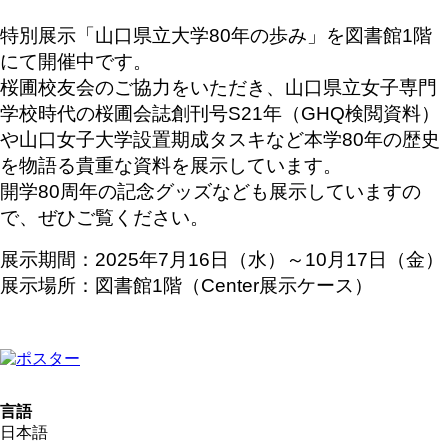
特別展示「山口県立大学80年の歩み」を図書館1階
にて開催中です。
桜圃校友会のご協力をいただき、山口県立女子専門
学校時代の桜圃会誌創刊号S21年（GHQ検閲資料）
や山口女子大学設置期成タスキなど本学80年の歴史
を物語る貴重な資料を展示しています。
開学80周年の記念グッズなども展示していますの
で、ぜひご覧ください。
展示期間：2025年7月16日（水）～10月17日（金）
展示場所：図書館1階（Center展示ケース）
言語
日本語