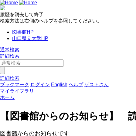
履歴を消去して終了
検索方法は右側のヘルプを参照してください。
図書館HP
山口県立大学HP
通常検索
詳細検索
詳細検索
ブックマーク
ログイン
English
ヘルプ
ゲストさん
マイライブラリ
ホーム
【図書館からのお知らせ】 
図書館からのお知らせです。