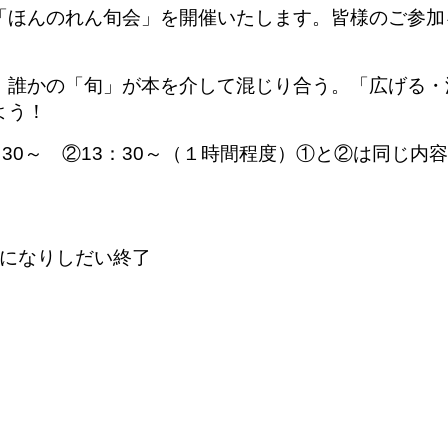
「ほんのれん旬会」を開催いたします。皆様のご参加
。
、誰かの「旬」が本を介して混じり合う。「広げる・
よう！
0：30～ ②13：30～（１時間程度）①と②は同じ内容
定員になりしだい終了