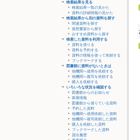
検索結果を見る
検索結果一覧の見かた
資料の詳細情報の見かた
検索結果から別の資料を探す
関連資料を探す
仮想書架から探す
おすすめ資料から探す
検索した資料を利用する
資料を借りる
資料を予約する
資料の情報を使って依頼する
ブックマークする
図書館に資料がないときは
他機関へ借用を依頼する
他機関へ複写を依頼する
購入を依頼する
いろいろな状況を確認する
図書館からのお知らせ
新着情報
図書館から借りている資料
予約した資料
他機関へ借用依頼した資料
他機関へ複写依頼した資料
購入を依頼した資料
ブックマークした資料
貸出履歴