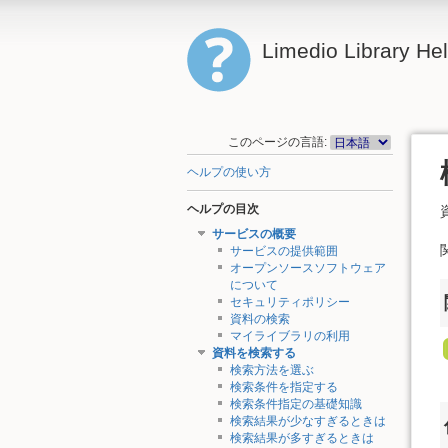
Limedio Library He
このページの言語:
ヘルプの使い方
ヘルプの目次
サービスの概要
サービスの提供範囲
オープンソースソフトウェア
について
セキュリティポリシー
資料の検索
マイライブラリの利用
資料を検索する
検索方法を選ぶ
検索条件を指定する
検索条件指定の基礎知識
検索結果が少なすぎるときは
検索結果が多すぎるときは