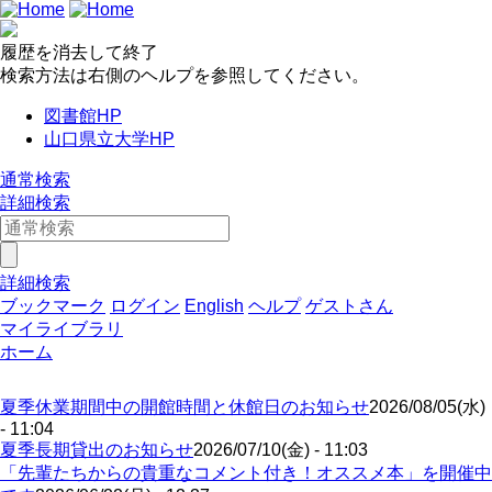
履歴を消去して終了
検索方法は右側のヘルプを参照してください。
図書館HP
山口県立大学HP
通常検索
詳細検索
詳細検索
ブックマーク
ログイン
English
ヘルプ
ゲストさん
マイライブラリ
ホーム
夏季休業期間中の開館時間と休館日のお知らせ
2026/08/05(水)
- 11:04
夏季長期貸出のお知らせ
2026/07/10(金) - 11:03
「先輩たちからの貴重なコメント付き！オススメ本」を開催中